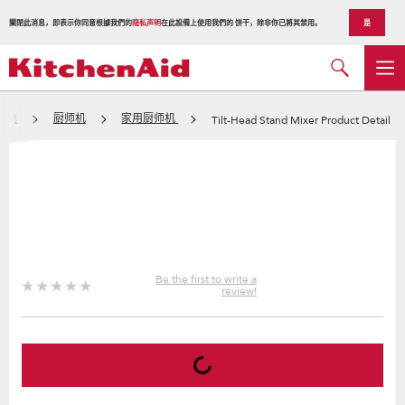
關閉此消息，即表示你同意根據我們的
隐私声明
在此設備上使用我們的 饼干，除非你已將其禁用。
是
家电
厨师机
家用厨师机
Tilt-Head Stand Mixer Product Detail
Be the first to write a
review!