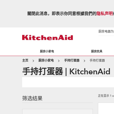
關閉此消息，即表示你同意根據我們的
隐私声明
厨房电器为生
厨房小家电
厨房炊具
主页
厨房小家电
手持打蛋器
手持打蛋器
手持打蛋器 | KitchenAid
正在显示
1
o
筛选结果