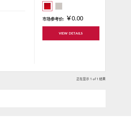
will
refresh
updating
the
content
￥0.00
市场参考价:
VIEW DETAILS
正在显示
1
of
1
结果