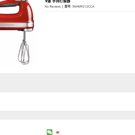
9速 手持打蛋器
No Reviews
型号:
5KHM9212CCA