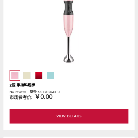
2速 手持料理棒
No Reviews
型号:
5KHB1236CGU
￥0.00
市场参考价:
VIEW DETAILS