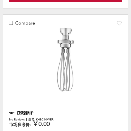
Compare
10'' 打蛋器附件
No Reviews
型号:
KHBC10WER
￥0.00
市场参考价: