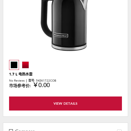
content
1.7 L 电热水壶
No Reviews
型号:
5KEK1722COB
￥0.00
市场参考价:
VIEW DETAILS