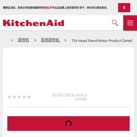
關閉此消息，即表示你同意根據我們的
隐私声明
在此設備上使用我們的 饼干，除非你已將其禁用。
是
家电
厨师机
家用厨师机
Tilt-Head Stand Mixer Product Detail
Be the first to write a
review!