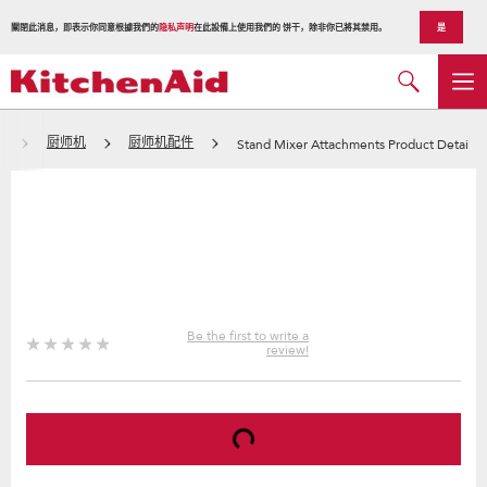
關閉此消息，即表示你同意根據我們的
隐私声明
在此設備上使用我們的 饼干，除非你已將其禁用。
是
电
厨师机
厨师机配件
Stand Mixer Attachments Product Detail
Be the first to write a
review!