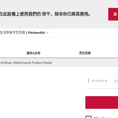
在此設備上使用我們的 饼干，除非你已將其禁用。
是
活带来烹饪灵感 | KitchenAid
服务&支持
烹饪灵感
nd Mixer Attachments Product Detail
Be 