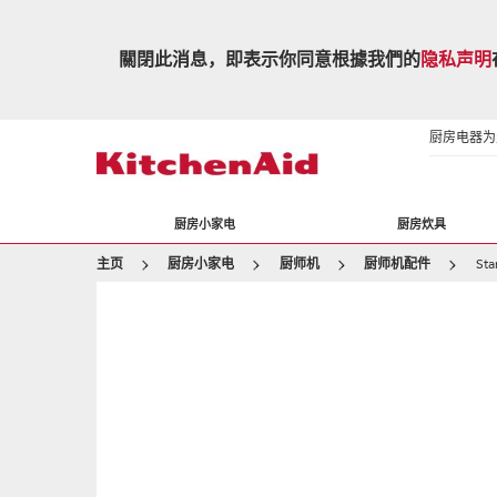
關閉此消息，即表示你同意根據我們的
隐私声明
厨房电器为生
厨房小家电
厨房炊具
主页
厨房小家电
厨师机
厨师机配件
Sta